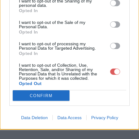
I want to opt-out of the Sharing of my
personal data.
Opted In
I want to opt-out of the Sale of my
Personal Data.
Télécharger le fichier Les chroni
Opted In
ques oubliées Chapitre 2.odt
I want to opt-out of processing my
Personal Data for Targeted Advertising.
Opted In
I want to opt-out of Collection, Use,
Télécharger Les chroniques oublié
Retention, Sale, and/or Sharing of my
Personal Data that Is Unrelated with the
es Chapitre 2.odt
Purposes for which it was collected.
Opted Out
CONFIRM
Télécharger le fichier (33 Ko)
Data Deletion
Data Access
Privacy Policy