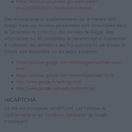
https://www.privacyshield.gov/participant?
id=a2zt000000001L5AAI&status=Active
Des renseignements supplémentaires sur la manière dont
Google traite vos données personnelles sont consultables dans
la
Déclaration de protection des données
de Google. Des
informations sur les possibilités de paramétrage et d'opposition
à l'utilisation des données à des fins publicitaires par le biais de
Google sont disponibles sur les pages suivantes:
https://policies.google.com/technologies/partner-sites?
hl=fr
https://policies.google.com/technologies/ads?hl=fr
http://www.google.fr/settings/ads
http://www.google.com/ads/preferences/
reCAPTCHA
Ce site est protégé par reCAPTCHA. Les
Politique de
confidentialité
et les
Conditions d'utilisation
de Google
s'appliquent.