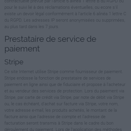
contractuelle prévue par l'article 6 alinéa 1 lettre B du RGPD ou
pour le suivi lié à des réclamations éventuelles, ou ecore s'il
existe un devoir légal conformément à l'article 6 alinéa 1 lettre C
du RGPD. Les adresses IP seront anonymisées ou supprimées,
au plus tard dans les 7 jours.
Prestataire de service de
paiement
Stripe
Ce site Internet utilise Stripe comme fournisseur de paiement.
Stripe endosse la fonction de prestataire de services de
paiement en ligne ainsi que de fiduciaire et propose à l'acheteur
et au vendeur des services de protection. Lors du paiement via
Stripe, par carte de crédit via Stripe, par note de débit via Stripe
ou, le cas échéant, d'achat sur facture via Stripe, votre nom,
votre adresse e-mail, les produits achetés, le montant de la
facture ainsi que l'adresse de compte et l’adresse de
facturation seront transmis à Stripe dans le cadre du bon
déroulement du paiement. Lors de l'application des méthodes