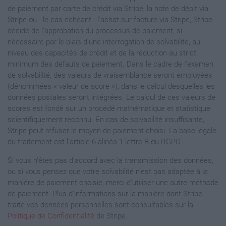
de paiement par carte de crédit via Stripe, la note de débit via
Stripe ou - le cas échéant - l'achat sur facture via Stripe, Stripe
décide de l’approbation du processus de paiement, si
nécessaire par le biais d'une interrogation de solvabilité, au
niveau des capacités de crédit et de la réduction au strict
minimum des défauts de paiement. Dans le cadre de l'examen
de solvabilité, des valeurs de vraisemblance seront employées
(dénommées « valeur de score »), dans le calcul desquelles les
données postales seront intégrées. Le calcul de ces valeurs de
scores est fondé sur un procédé mathématique et statistique
scientifiquement reconnu. En cas de solvabilité insuffisante,
Stripe peut refuser le moyen de paiement choisi. La base légale
du traitement est l'article 6 alinéa 1 lettre B du RGPD.
Si vous n'êtes pas d'accord avec la transmission des données,
ou si vous pensez que votre solvabilité n'est pas adaptée à la
manière de paiement choisie, merci d'utiliser une autre méthode
de paiement. Plus d’informations sur la manière dont Stripe
traite vos données personnelles sont consultables sur la
Politique de Confidentialité
de Stripe.