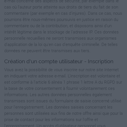
e-mail concerne des aspects de sécurité, par exemple dans le
cas où l'auteur porte atteinte aux droits de tiers du fait de son
commentaire (par exemple en cas d'injures). Dans ce cas, nous
pourrions être nous-mêmes poursuivis en justice en raison du
commentaire ou de la contribution, et disposons ainsi d'un
intérêt légitime dans le stockage de l'adresse IP. Ces données
personnelle recueillies ne seront transmises aux organismes
d'application de la loi qu'en cas d'enquête criminelle. De telles
données ne peuvent être transmises aux tiers.
Création d'un compte utilisateur - Inscription
Vous avez la possibilité de vous inscrire sur notre site Internet
en indiquant votre adresse e-mail. L'inscription est volontaire et
est conforme à l'article 6 alinéa 1 phrase 1 lettre A du RGPD sur
la base de votre consentement à fournir volontairement ces
informations. Les autres données personnelles également
transmises sont issues du formulaire de saisie concerné utilisé
pour l'enregistrement. Les données saisies concernant les
personnes sont utilisées aux fins de notre offre ainsi que pour la
prise de contact pour les informations sur l'offre et
l'enregistrement. Un accès d’utilisateur personnel vous