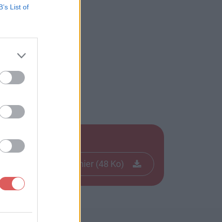
B’s List of
Télécharger le fichier (48 Ko)