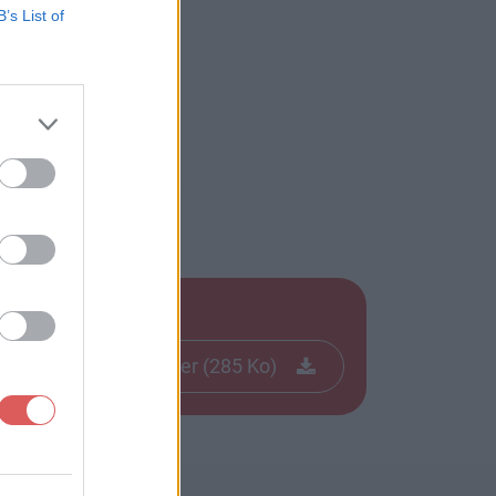
B’s List of
Télécharger le fichier (285 Ko)