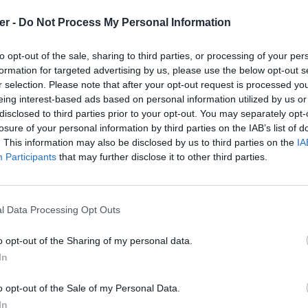
er -
Do Not Process My Personal Information
to opt-out of the sale, sharing to third parties, or processing of your per
formation for targeted advertising by us, please use the below opt-out s
r selection. Please note that after your opt-out request is processed y
eing interest-based ads based on personal information utilized by us or
disclosed to third parties prior to your opt-out. You may separately opt-
losure of your personal information by third parties on the IAB’s list of
. This information may also be disclosed by us to third parties on the
IA
Participants
that may further disclose it to other third parties.
l Data Processing Opt Outs
o opt-out of the Sharing of my personal data.
In
.xml sur le Web et les réseaux socia
o opt-out of the Sale of my Personal Data.
In