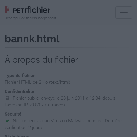
Hébergeur de fichiers indépendant
bannk.html
À propos du fichier
Type de fichier
Fichier HTML de 2 Ko (text/html)
Confidentialité
Fichier public, envoyé le 28 juin 2011 à 12:34, depuis
l'adresse IP 79.80.x.x (France)
Sécurité
Ne contient aucun Virus ou Malware connus - Dernière
vérification: 2 jours
Statistiques