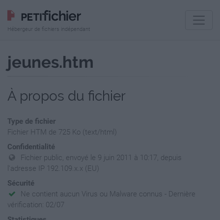
Hébergeur de fichiers indépendant
jeunes.htm
À propos du fichier
Type de fichier
Fichier HTM de 725 Ko (text/html)
Confidentialité
Fichier public, envoyé le 9 juin 2011 à 10:17, depuis
l'adresse IP 192.109.x.x (EU)
Sécurité
Ne contient aucun Virus ou Malware connus - Dernière
vérification: 02/07
Statistiques