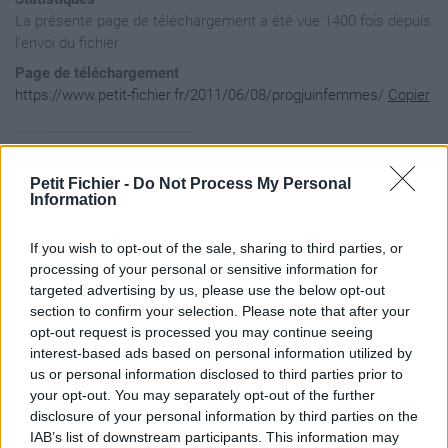
La présente page de téléchargement a été vue 1400 fois depuis
l'envoi du fichier
Page de téléchargement
https://www.petit-fichier.fr/2011/06/08/progjuinfemmes/
Copier
Aperçu du fichier
Petit Fichier -
Do Not Process My Personal
Information
If you wish to opt-out of the sale, sharing to third parties, or
processing of your personal or sensitive information for
targeted advertising by us, please use the below opt-out
section to confirm your selection. Please note that after your
opt-out request is processed you may continue seeing
interest-based ads based on personal information utilized by
us or personal information disclosed to third parties prior to
your opt-out. You may separately opt-out of the further
disclosure of your personal information by third parties on the
IAB’s list of downstream participants. This information may