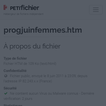
Hébergeur de fichiers indépendant
progjuinfemmes.htm
À propos du fichier
Type de fichier
Fichier HTM de 109 Ko (text/html)
Confidentialité
Fichier public, envoyé le 8 juin 2011 à 23:09, depuis
l'adresse IP 82.243.x.x (France)
Sécurité
Ne contient aucun Virus ou Malware connus - Dernière
vérification: 2 jours
Statistiques