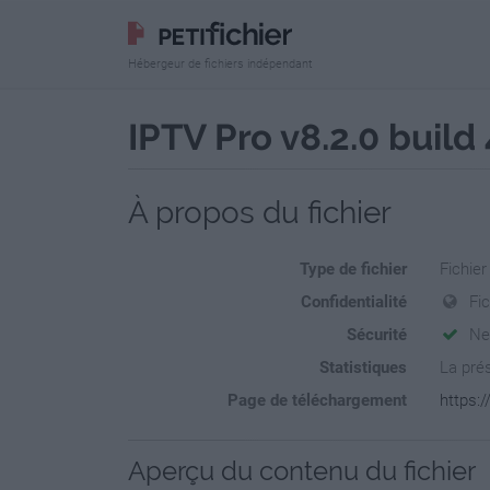
Hébergeur de fichiers indépendant
IPTV Pro v8.2.0 buil
À propos du fichier
Type de fichier
Fichier
Confidentialité
Fi
Sécurité
Ne
Statistiques
La prés
Page de téléchargement
https:
Aperçu du contenu du fichier