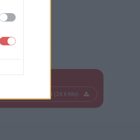
4.apk
Télécharger le fichier (24.6 Mo)