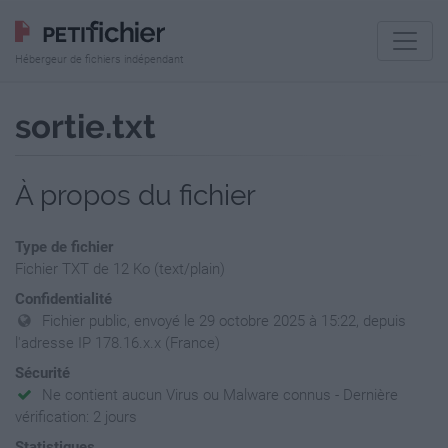
Hébergeur de fichiers indépendant
sortie.txt
À propos du fichier
Type de fichier
Fichier TXT de 12 Ko (text/plain)
Confidentialité
Fichier public, envoyé le 29 octobre 2025 à 15:22, depuis
l'adresse IP 178.16.x.x (France)
Sécurité
Ne contient aucun Virus ou Malware connus - Dernière
vérification: 2 jours
Statistiques