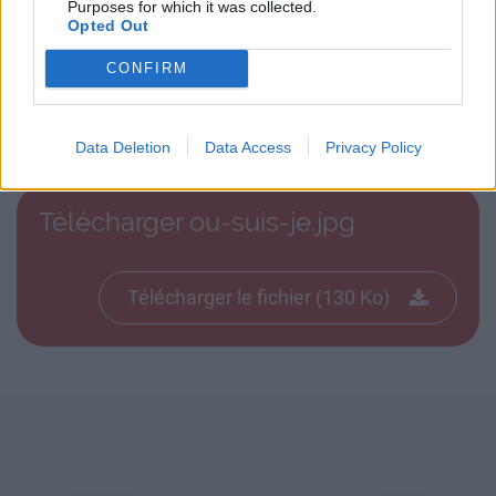
Purposes for which it was collected.
Opted Out
CONFIRM
Télécharger le fichier ou-suis-je.j
pg
Data Deletion
Data Access
Privacy Policy
Télécharger ou-suis-je.jpg
Télécharger le fichier (130 Ko)