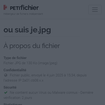
Hébergeur de fichiers indépendant
ou suis je.jpg
À propos du fichier
Type de fichier
Fichier JPG de 130 Ko (image/jpeg)
Confidentialité
Fichier public, envoyé le 4 juin 2025 à 15:34, depuis
l'adresse IP 2a01.cb08.x.x
Sécurité
Ne contient aucun Virus ou Malware connus - Dernière
vérification: 2 jours
Statistiques