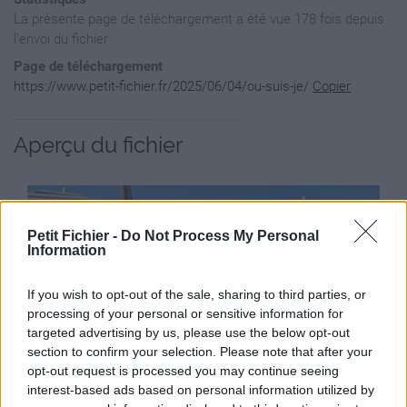
La présente page de téléchargement a été vue 178 fois depuis
l'envoi du fichier
Page de téléchargement
https://www.petit-fichier.fr/2025/06/04/ou-suis-je/
Copier
Aperçu du fichier
Petit Fichier -
Do Not Process My Personal
Information
If you wish to opt-out of the sale, sharing to third parties, or
processing of your personal or sensitive information for
targeted advertising by us, please use the below opt-out
section to confirm your selection. Please note that after your
opt-out request is processed you may continue seeing
interest-based ads based on personal information utilized by