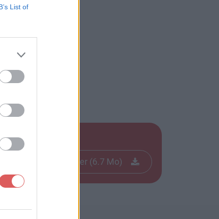
B’s List of
Télécharger le fichier (6.7 Mo)