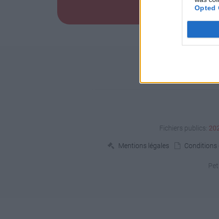
Opted 
Fichiers publics:
20
Mentions légales
Conditions d
Pet