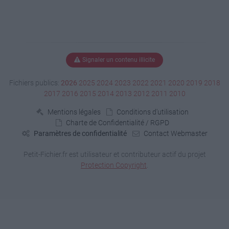
Signaler un contenu illicite
Fichiers publics:
2026
2025
2024
2023
2022
2021
2020
2019
2018
2017
2016
2015
2014
2013
2012
2011
2010
Mentions légales
Conditions d'utilisation
Charte de Confidentialité / RGPD
Paramètres de confidentialité
Contact Webmaster
Petit-Fichier.fr est utilisateur et contributeur actif du projet
Protection Copyright
.