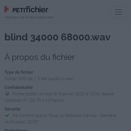
Hébergeur de fichiers indépendant
blind 34000 68000.wav
À propos du fichier
Type de fichier
Fichier WAV de 1.5 Mo (audio/x-wav)
Confidentialité
Fichier public, envoyé le 4 janvier 2025 à 13:53, depuis
l'adresse IP 128.79.x.x (France)
Sécurité
Ne contient aucun Virus ou Malware connus - Dernière
vérification: 02/07
Statistiques