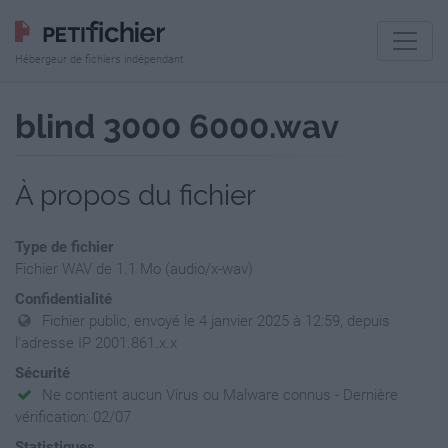
Hébergeur de fichiers indépendant
blind 3000 6000.wav
À propos du fichier
Type de fichier
Fichier WAV de 1.1 Mo (audio/x-wav)
Confidentialité
Fichier public, envoyé le 4 janvier 2025 à 12:59, depuis
l'adresse IP 2001.861.x.x
Sécurité
Ne contient aucun Virus ou Malware connus - Dernière
vérification: 02/07
Statistiques