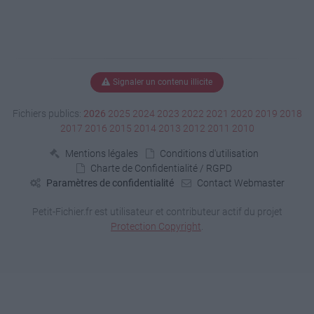
Signaler un contenu illicite
Fichiers publics:
2026
2025
2024
2023
2022
2021
2020
2019
2018
2017
2016
2015
2014
2013
2012
2011
2010
Mentions légales
Conditions d'utilisation
Charte de Confidentialité / RGPD
Paramètres de confidentialité
Contact Webmaster
Petit-Fichier.fr est utilisateur et contributeur actif du projet
Protection Copyright
.