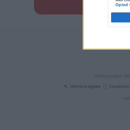
Opted 
Fichiers publics:
20
Mentions légales
Conditions d
Pet