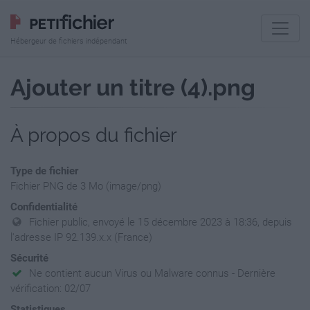
Hébergeur de fichiers indépendant
Ajouter un titre (4).png
À propos du fichier
Type de fichier
Fichier PNG de 3 Mo (image/png)
Confidentialité
Fichier public, envoyé le 15 décembre 2023 à 18:36, depuis
l'adresse IP 92.139.x.x (France)
Sécurité
Ne contient aucun Virus ou Malware connus - Dernière
vérification: 02/07
Statistiques