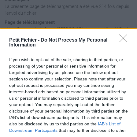
La présente page de téléchargement a été vue 214 fois depuis
l'envoi du fichier
Page de téléchargement
https://www.petit-fichier.fr/2023/12/15/ajouter-un-titre-4/
Copier
Petit Fichier -
Do Not Process My Personal
Information
Aperçu du fichier
If you wish to opt-out of the sale, sharing to third parties, or
processing of your personal or sensitive information for
targeted advertising by us, please use the below opt-out
section to confirm your selection. Please note that after your
opt-out request is processed you may continue seeing
interest-based ads based on personal information utilized by
us or personal information disclosed to third parties prior to
your opt-out. You may separately opt-out of the further
disclosure of your personal information by third parties on the
IAB’s list of downstream participants. This information may
also be disclosed by us to third parties on the
IAB’s List of
Downstream Participants
that may further disclose it to other
third parties.