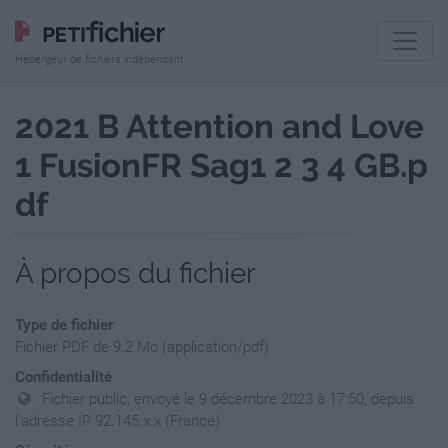
Hébergeur de fichiers indépendant
2021 B Attention and Love
1 FusionFR Sag1 2 3 4 GB.p
df
À propos du fichier
Type de fichier
Fichier PDF de 9.2 Mo (application/pdf)
Confidentialité
Fichier public, envoyé le 9 décembre 2023 à 17:50, depuis
l'adresse IP 92.145.x.x (France)