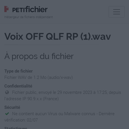
Hébergeur de fichiers indépendant
Voix OFF QLF RP (1).wav
À propos du fichier
Type de fichier
Fichier WAV de 1.2 Mo (audio/x-wav)
Confidentialité
Fichier public, envoyé le 29 novembre 2023 à 17:25, depuis
l'adresse IP 90.9.x.x (France)
Sécurité
Ne contient aucun Virus ou Malware connus - Dernière
vérification: 02/07
Statistiques