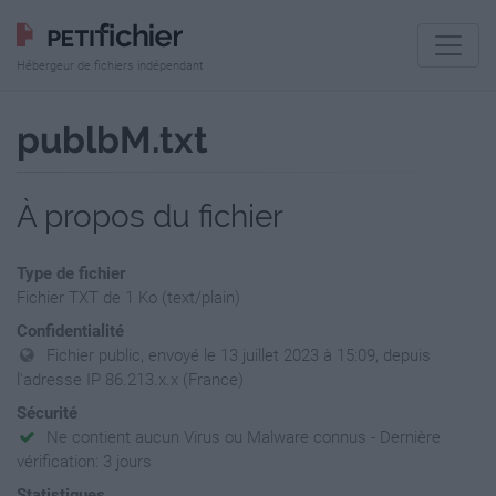
Hébergeur de fichiers indépendant
publbM.txt
À propos du fichier
Type de fichier
Fichier TXT de 1 Ko (text/plain)
Confidentialité
Fichier public, envoyé le 13 juillet 2023 à 15:09, depuis
l'adresse IP 86.213.x.x (France)
Sécurité
Ne contient aucun Virus ou Malware connus - Dernière
vérification: 3 jours
Statistiques