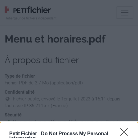
Hébergeur de fichiers indépendant
Menu et horaires.pdf
À propos du fichier
Type de fichier
Fichier PDF de 3.7 Mo (application/pdf)
Confidentialité
Fichier public, envoyé le 1er juillet 2023 à 15:11 depuis
l'adresse IP 86.214.x.x (France)
Sécurité
Ne contient aucun Virus ou Malware connus - Dernière
vérification: 02/07
Petit Fichier -
Do Not Process My Personal
Statistiques