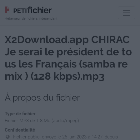
Hébergeur de fichiers indépendant
X2Download.app CHIRAC
Je serai le président de to
us les Français (samba re
mix ) (128 kbps).mp3
À propos du fichier
Type de fichier
Fichier MP3 de 1.8 Mo (audio/mpeg)
Confidentialité
Fichier public, envoyé le 26 juin 2023 à 14:27, depuis