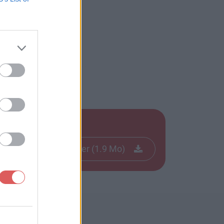
Télécharger le fichier (1.9 Mo)