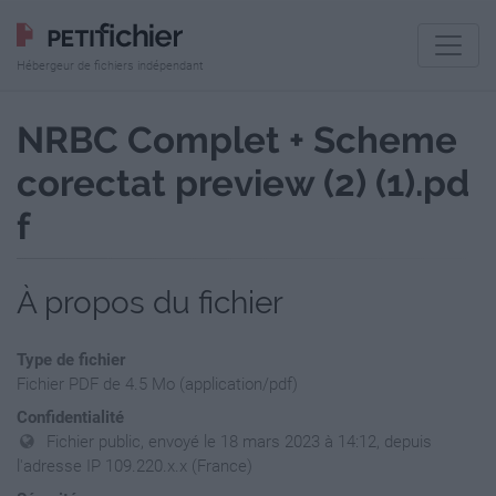
Hébergeur de fichiers indépendant
NRBC Complet + Scheme
corectat preview (2) (1).pd
f
À propos du fichier
Type de fichier
Fichier PDF de 4.5 Mo (application/pdf)
Confidentialité
Fichier public, envoyé le 18 mars 2023 à 14:12, depuis
l'adresse IP 109.220.x.x (France)