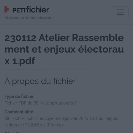
Hébergeur de fichiers indépendant
230112 Atelier Rassemble
ment et enjeux électorau
x 1.pdf
À propos du fichier
Type de fichier
Fichier PDF de 88 Ko (application/pdf)
Confidentialité
Fichier public, envoyé le 23 janvier 2023 à 01:50, depuis
l'adresse IP 82.65.x.x (France)