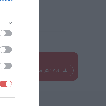
Télécharger le fichier (324 Ko)