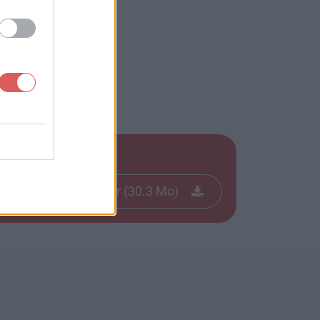
Télécharger le fichier (30.3 Mo)