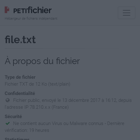
Hébergeur de fichiers indépendant
file.txt
À propos du fichier
Type de fichier
Fichier TXT de 12 Ko (text/plain)
Confidentialité
Fichier public, envoyé le 13 décembre 2017 à 16:12, depuis
l'adresse IP 78.210.x.x (France)
Sécurité
Ne contient aucun Virus ou Malware connus - Dernière
vérification: 19 heures
Statistiques