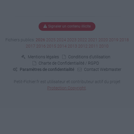
Signaler un contenu illicite
Fichiers publics:
2026
2025
2024
2023
2022
2021
2020
2019
2018
2017
2016
2015
2014
2013
2012
2011
2010
Mentions légales
Conditions d'utilisation
Charte de Confidentialité / RGPD
Paramètres de confidentialité
Contact Webmaster
Petit-Fichier.fr est utilisateur et contributeur actif du projet
Protection Copyright
.