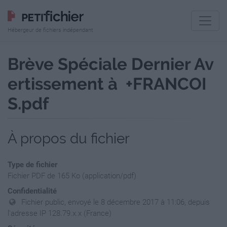
Hébergeur de fichiers indépendant
Brève Spéciale Dernier Av
ertissement à +FRANCOI
S.pdf
À propos du fichier
Type de fichier
Fichier PDF de 165 Ko (application/pdf)
Confidentialité
Fichier public, envoyé le 8 décembre 2017 à 11:06, depuis
l'adresse IP 128.79.x.x (France)