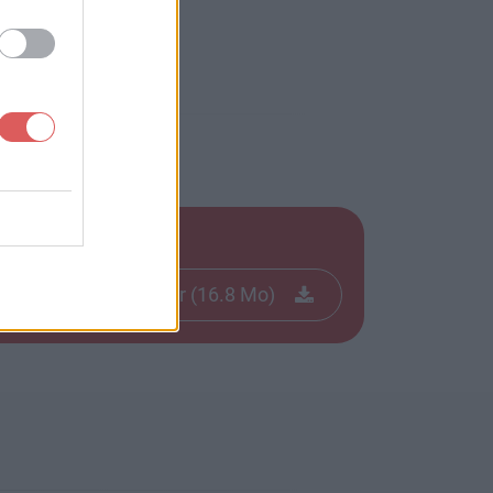
Télécharger le fichier (16.8 Mo)