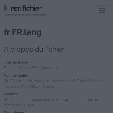
Hébergeur de fichiers indépendant
fr FR.lang
À propos du fichier
Type de fichier
Fichier LANG de 36 Ko (text/plain)
Confidentialité
Fichier public, envoyé le 2 décembre 2017 à 09:00, depuis
l'adresse IP 77.133.x.x (France)
Sécurité
Ne contient aucun Virus ou Malware connus - Dernière
vérification: 2 jours
Statistiques