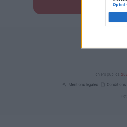
Opted 
Fichiers publics:
20
Mentions légales
Conditions d
Pet