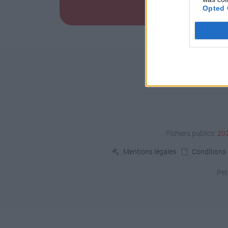
Opted 
Fichiers publics:
20
Mentions légales
Conditions d
Pet