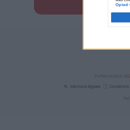
Opted 
Fichiers publics:
20
Mentions légales
Conditions d
Pet