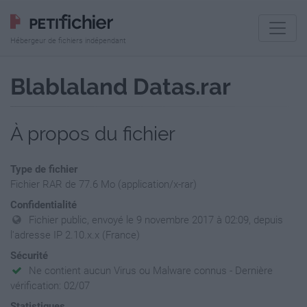
Hébergeur de fichiers indépendant
Blablaland Datas.rar
À propos du fichier
Type de fichier
Fichier RAR de 77.6 Mo (application/x-rar)
Confidentialité
Fichier public, envoyé le 9 novembre 2017 à 02:09, depuis
l'adresse IP 2.10.x.x (France)
Sécurité
Ne contient aucun Virus ou Malware connus - Dernière
vérification: 02/07
Statistiques