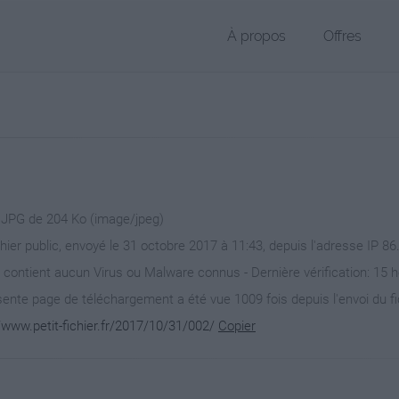
À propos
Offres
r JPG de 204 Ko (image/jpeg)
chier public, envoyé le 31 octobre 2017 à 11:43, depuis l'adresse IP 86
 contient aucun Virus ou Malware connus - Dernière vérification: 15 
ente page de téléchargement a été vue 1009 fois depuis l'envoi du fi
/www.petit-fichier.fr/2017/10/31/002/
Copier