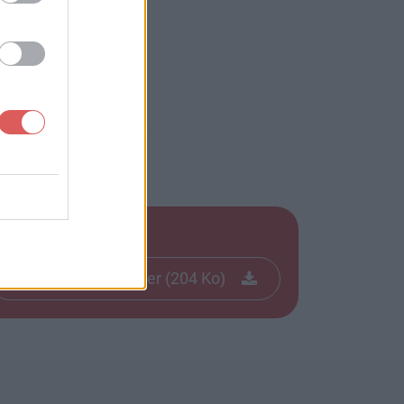
Télécharger le fichier (204 Ko)