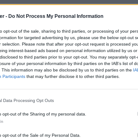
er -
Do Not Process My Personal Information
to opt-out of the sale, sharing to third parties, or processing of your per
formation for targeted advertising by us, please use the below opt-out s
r selection. Please note that after your opt-out request is processed y
eing interest-based ads based on personal information utilized by us or
disclosed to third parties prior to your opt-out. You may separately opt-
losure of your personal information by third parties on the IAB’s list of
. This information may also be disclosed by us to third parties on the
IA
Participants
that may further disclose it to other third parties.
l Data Processing Opt Outs
o opt-out of the Sharing of my personal data.
In
g sur le Web et les réseaux sociaux:
o opt-out of the Sale of my Personal Data.