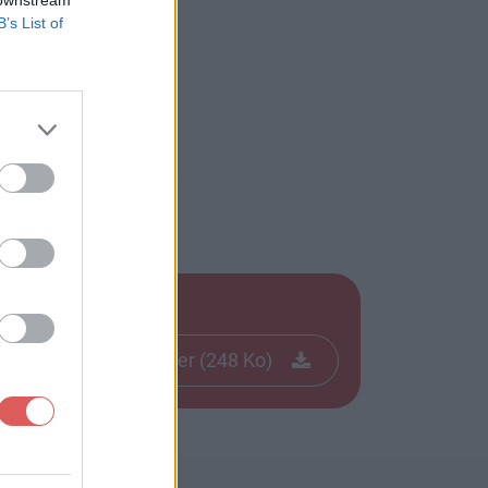
B’s List of
Télécharger le fichier (248 Ko)