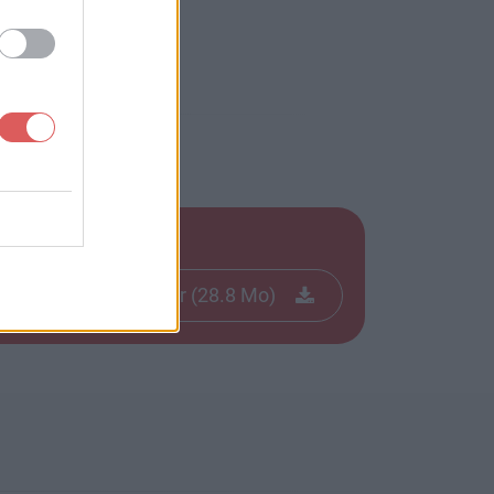
Télécharger le fichier (28.8 Mo)