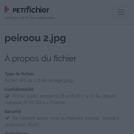
Hébergeur de fichiers indépendant
peiroou 2.jpg
À propos du fichier
Type de fichier
Fichier JPG de 2.2 Mo (image/jpeg)
Confidentialité
Fichier public, envoyé le 26 août 2017 à 22:42, depuis
l'adresse IP 92.153.x.x (France)
Sécurité
Ne contient aucun Virus ou Malware connus - Dernière
vérification: 02/07
Statistiques