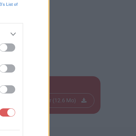
B’s List of
Télécharger le fichier (12.6 Mo)