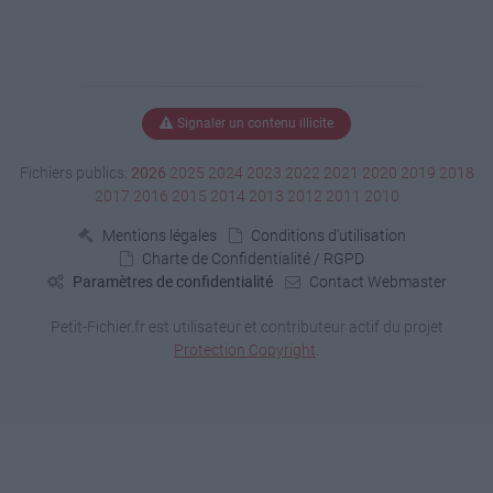
Signaler un contenu illicite
Fichiers publics:
2026
2025
2024
2023
2022
2021
2020
2019
2018
2017
2016
2015
2014
2013
2012
2011
2010
Mentions légales
Conditions d'utilisation
Charte de Confidentialité / RGPD
Paramètres de confidentialité
Contact Webmaster
Petit-Fichier.fr est utilisateur et contributeur actif du projet
Protection Copyright
.