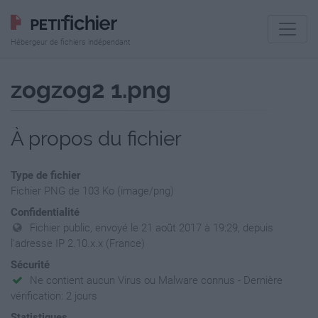
Hébergeur de fichiers indépendant
zogzog2 1.png
À propos du fichier
Type de fichier
Fichier PNG de 103 Ko (image/png)
Confidentialité
Fichier public, envoyé le 21 août 2017 à 19:29, depuis
l'adresse IP 2.10.x.x (France)
Sécurité
Ne contient aucun Virus ou Malware connus - Dernière
vérification: 2 jours
Statistiques