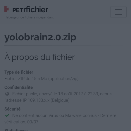
Hébergeur de fichiers indépendant
yolobrain2.0.zip
À propos du fichier
Type de fichier
Fichier ZIP de 15.5 Mo (application/zip)
Confidentialité
Fichier public, envoyé le 18 août 2017 à 22:33, depuis
l'adresse IP 109.133.x.x (Belgique)
Sécurité
Ne contient aucun Virus ou Malware connus - Dernière
vérification: 03/07
Statistiques