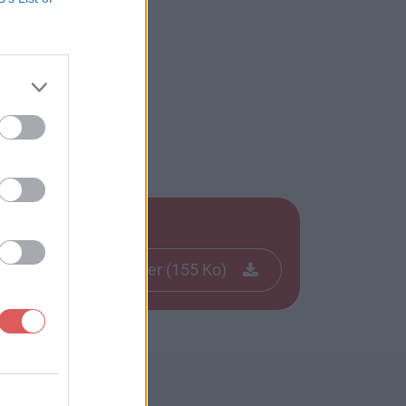
Télécharger le fichier (155 Ko)