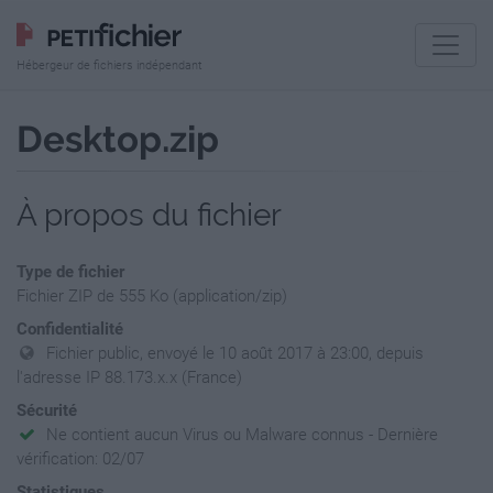
Hébergeur de fichiers indépendant
Desktop.zip
À propos du fichier
Type de fichier
Fichier ZIP de 555 Ko (application/zip)
Confidentialité
Fichier public, envoyé le 10 août 2017 à 23:00, depuis
l'adresse IP 88.173.x.x (France)
Sécurité
Ne contient aucun Virus ou Malware connus - Dernière
vérification: 02/07
Statistiques