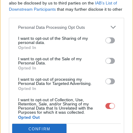
Scrap-Picture / 8.bouton.png

also be disclosed by us to third parties on the
IAB’s List of
Scrap-Picture / 9.fleur.png

Downstream Participants
that may further disclose it to other
Scrap-Picture / copyright.png

third parties.
Personal Data Processing Opt Outs
Partager le fichier Scrap-
I want to opt-out of the Sharing of my
personal data.
Picture.rar sur le Web et les
Opted In
réseaux sociaux:
I want to opt-out of the Sale of my
Personal Data.
Opted In
I want to opt-out of processing my
Personal Data for Targeted Advertising.
Opted In
I want to opt-out of Collection, Use,
Retention, Sale, and/or Sharing of my
Personal Data that Is Unrelated with the
Télécharger le fichier Scrap-Pict
Purposes for which it was collected.
Opted Out
ure.rar
CONFIRM