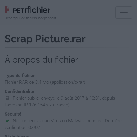
Hébergeur de fichiers indépendant
Scrap Picture.rar
À propos du fichier
Type de fichier
Fichier RAR de 3.4 Mo (application/x-rar)
Confidentialité
Fichier public, envoyé le 9 août 2017 à 18:31, depuis
l'adresse IP 176.154.x.x (France)
Sécurité
Ne contient aucun Virus ou Malware connus - Dernière
vérification: 02/07
Statistiques