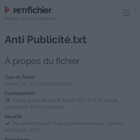
Hébergeur de fichiers indépendant
Anti Publicité.txt
À propos du fichier
Type de fichier
Fichier TXT de 2.6 Mo (text/plain)
Confidentialité
Fichier public, envoyé le 8 août 2017 à 03:37, depuis
l'adresse IP 89.3.x.x (France)
Sécurité
Ne contient aucun Virus ou Malware connus - Dernière
vérification: 02/07
Statistiques