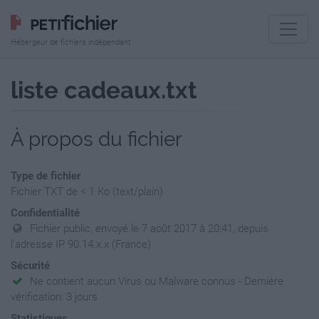
Hébergeur de fichiers indépendant
liste cadeaux.txt
À propos du fichier
Type de fichier
Fichier TXT de < 1 Ko (text/plain)
Confidentialité
Fichier public, envoyé le 7 août 2017 à 20:41, depuis
l'adresse IP 90.14.x.x (France)
Sécurité
Ne contient aucun Virus ou Malware connus - Dernière
vérification: 3 jours
Statistiques