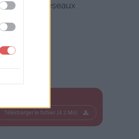
e Web et les réseaux
Télécharger le fichier (4.2 Mo)