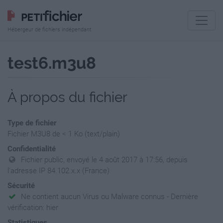
Hébergeur de fichiers indépendant
test6.m3u8
À propos du fichier
Type de fichier
Fichier M3U8 de < 1 Ko (text/plain)
Confidentialité
Fichier public, envoyé le 4 août 2017 à 17:56, depuis
l'adresse IP 84.102.x.x (France)
Sécurité
Ne contient aucun Virus ou Malware connus - Dernière
vérification: hier
Statistiques